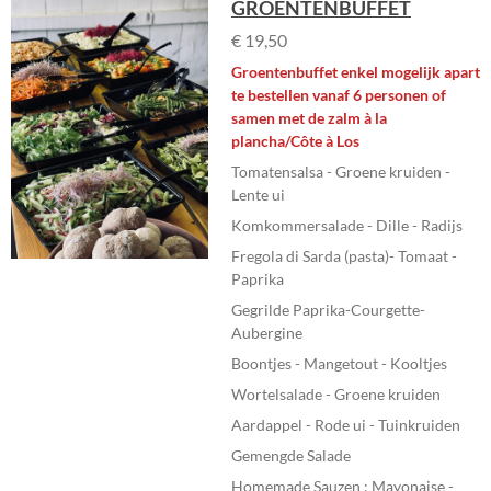
GROENTENBUFFET
€ 19,50
Groentenbuffet enkel mogelijk apart
te bestellen vanaf 6 personen of
samen met de zalm à la
plancha/Côte à Los
Tomatensalsa - Groene kruiden -
Lente ui
Komkommersalade - Dille - Radijs
Fregola di Sarda (pasta)- Tomaat -
Paprika
Gegrilde Paprika-Courgette-
Aubergine
Boontjes - Mangetout - Kooltjes
Wortelsalade - Groene kruiden
Aardappel - Rode ui - Tuinkruiden
Gemengde Salade
Homemade Sauzen : Mayonaise -