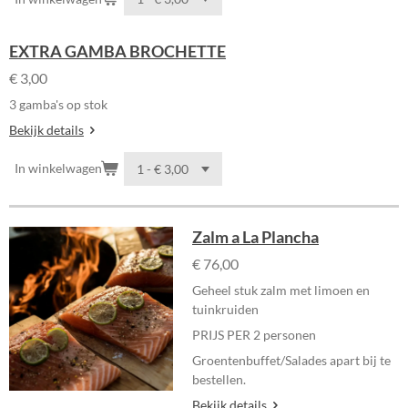
EXTRA GAMBA BROCHETTE
€ 3,00
3 gamba's op stok
Bekijk details
In winkelwagen
Zalm a La Plancha
€ 76,00
Geheel stuk zalm met limoen en
tuinkruiden
PRIJS PER 2 personen
Groentenbuffet/Salades apart bij te
bestellen.
Bekijk details