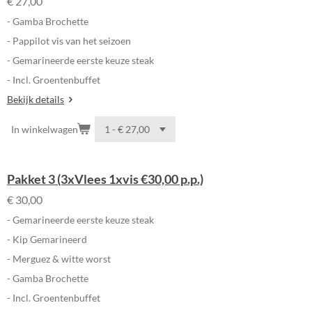
€ 27,00
- Gamba Brochette
- Pappilot vis van het seizoen
- Gemarineerde eerste keuze steak
- Incl. Groentenbuffet
Bekijk details
In winkelwagen
Pakket 3 (3xVlees 1xvis €30,00 p.p.)
€ 30,00
- Gemarineerde eerste keuze steak
- Kip Gemarineerd
- Merguez & witte worst
- Gamba Brochette
- Incl. Groentenbuffet