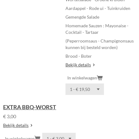
Aardappel - Rode ui - Tuinkruiden
Gemengde Salade
Homemade Sauzen : Mayonaise -
Cocktail - Tartaar
(Peperroomsaus - Champignonsaus
kunnen bij besteld worden)
Brood - Boter
Bekijk details
In winkelwagen
EXTRA BBQ-WORST
€ 3,00
Bekijk details
In winkelwagen