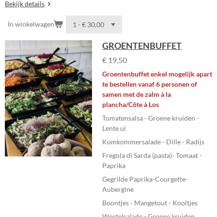
Bekijk details
In winkelwagen
GROENTENBUFFET
€ 19,50
Groentenbuffet enkel mogelijk apart
te bestellen vanaf 6 personen of
samen met de zalm à la
plancha/Côte à Los
Tomatensalsa - Groene kruiden -
Lente ui
Komkommersalade - Dille - Radijs
Fregola di Sarda (pasta)- Tomaat -
Paprika
Gegrilde Paprika-Courgette-
Aubergine
Boontjes - Mangetout - Kooltjes
Wortelsalade - Groene kruiden