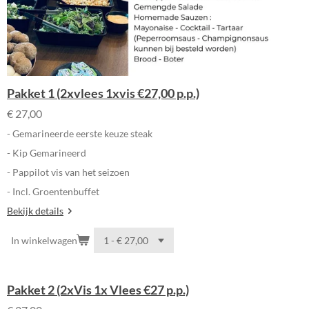
Pakket 1 (2xvlees 1xvis €27,00 p.p.)
€ 27,00
- Gemarineerde eerste keuze steak
- Kip Gemarineerd
- Pappilot vis van het seizoen
- Incl. Groentenbuffet
Bekijk details
In winkelwagen
Pakket 2 (2xVis 1x Vlees €27 p.p.)