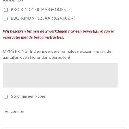
BBQ KIND 4 - 8 JAAR (€18,00 p.k.)
BBQ-KIND 9 - 12 JAAR (€24,00 p.k.)
Wij bezorgen binnen de 2 werkdagen nog een bevestiging van je
reservatie met de betaalinstructies.
OPMERKING (Indien meerdere formules gekozen - graag de
aantallen even hieronder weergeven)
Stuur mij een kopie
Verzenden