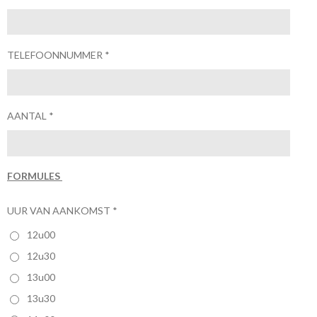
TELEFOONNUMMER *
AANTAL *
FORMULES
UUR VAN AANKOMST *
12u00
12u30
13u00
13u30